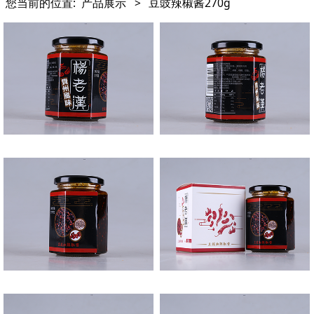
您当前的位置:
产品展示
>
豆豉辣椒酱270g